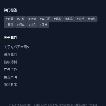
热门标签
#明星
#八卦
#热搜
#娱乐圈
#爆料
#家暴
#离婚
#网红
#直播
#翻车
#社会
#突发
关于我们
关于吃瓜天堂网51
联系我们
投稿爆料
广告合作
免责声明
隐私政策
© 2026 吃瓜天堂网51 - 每日热点瓜料实时更新，全网最新娱乐八卦吃瓜爆料一手掌握