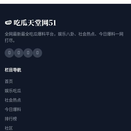
🍉 吃瓜天堂网51
全网最新最全吃瓜爆料平台，娱乐八卦、社会热点、今日爆料一网
打尽。
栏目导航
首页
娱乐吃瓜
社会热点
今日爆料
排行榜
社区